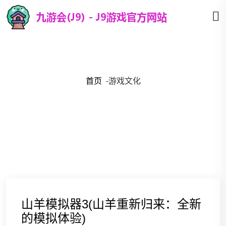
首页
-
游戏文化
山羊模拟器3(山羊重新归来：全新
的模拟体验)