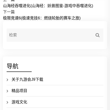
山海经吞噬进化(山海经：妖兽图鉴-游戏中吞噬进化)
下一篇
极限竞速6(极速竞技6：燃烧轮胎的赛车之旅)
导航
关于九游会J9下载
精品项目
游戏文化