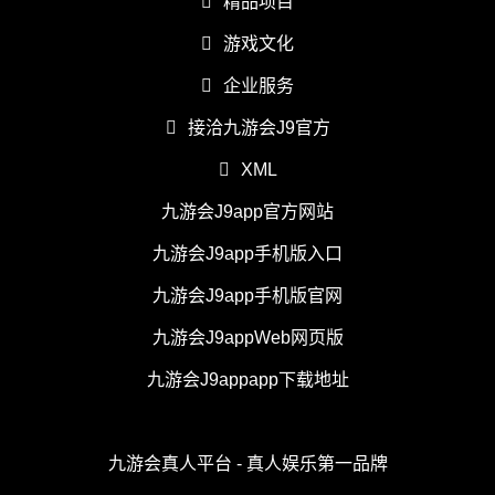
精品项目
游戏文化
企业服务
接洽九游会J9官方
XML
九游会J9app官方网站
九游会J9app手机版入口
九游会J9app手机版官网
九游会J9appWeb网页版
九游会J9appapp下载地址
九游会真人平台 - 真人娱乐第一品牌